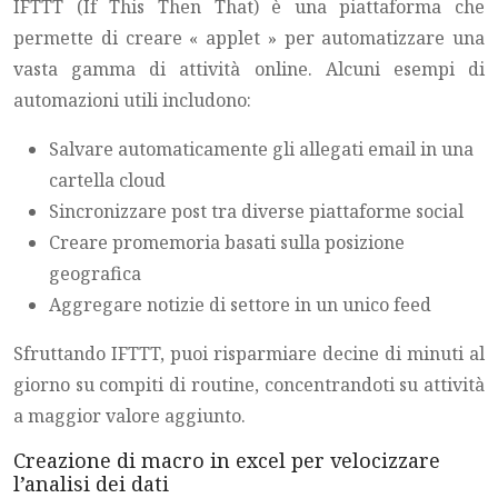
IFTTT (If This Then That) è una piattaforma che
permette di creare « applet » per automatizzare una
vasta gamma di attività online. Alcuni esempi di
automazioni utili includono:
Salvare automaticamente gli allegati email in una
cartella cloud
Sincronizzare post tra diverse piattaforme social
Creare promemoria basati sulla posizione
geografica
Aggregare notizie di settore in un unico feed
Sfruttando IFTTT, puoi risparmiare decine di minuti al
giorno su compiti di routine, concentrandoti su attività
a maggior valore aggiunto.
Creazione di macro in excel per velocizzare
l’analisi dei dati