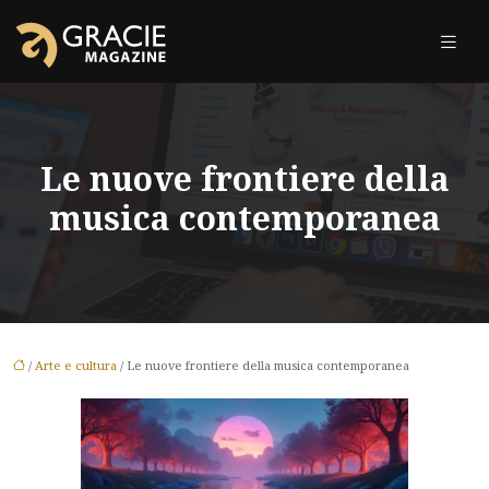
Le nuove frontiere della
musica contemporanea
/
Arte e cultura
/ Le nuove frontiere della musica contemporanea