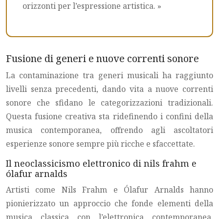
orizzonti per l’espressione artistica. »
Fusione di generi e nuove correnti sonore
La contaminazione tra generi musicali ha raggiunto
livelli senza precedenti, dando vita a nuove correnti
sonore che sfidano le categorizzazioni tradizionali.
Questa fusione creativa sta ridefinendo i confini della
musica contemporanea, offrendo agli ascoltatori
esperienze sonore sempre più ricche e sfaccettate.
Il neoclassicismo elettronico di nils frahm e
ólafur arnalds
Artisti come Nils Frahm e Ólafur Arnalds hanno
pionierizzato un approccio che fonde elementi della
musica classica con l’elettronica contemporanea.