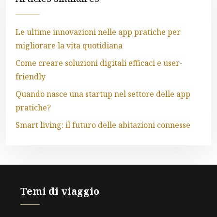
Le ultime innovazioni nelle app pratiche per
migliorare la vita quotidiana
Come creare soluzioni digitali efficaci e user-
friendly
Quando nasce una startup nel settore delle app
pratiche?
Smart living: il futuro delle abitazioni connesse
Temi di viaggio